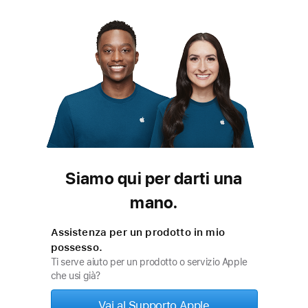
Siamo qui per darti una
mano.
Assistenza per un prodotto in mio
possesso.
Ti serve aiuto per un prodotto o servizio Apple
che usi già?
Vai al Supporto Apple